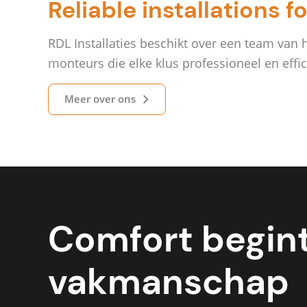
Reliable installations f
RDL Installaties beschikt over een team van
monteurs die elke klus professioneel en effic
Meer over ons
Comfort begint
vakmanschap