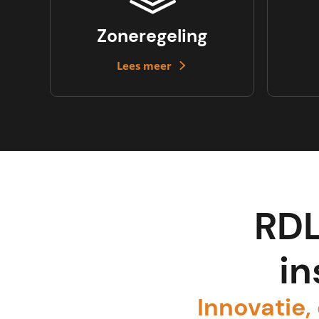
Zoneregeling
Lees meer
RDL
in
Innovatie, 