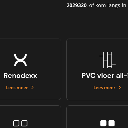
2029320
, of kom langs in
Renodexx
PVC vloer all-
Lees meer
Lees meer