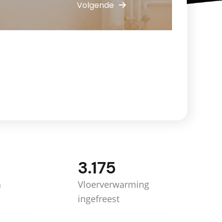
3.175
n
Vloerverwarming
ingefreest