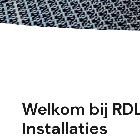
Welkom bij RD
Installaties