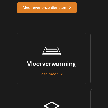
Meer over onze diensten
Vloerverwarming
Lees meer