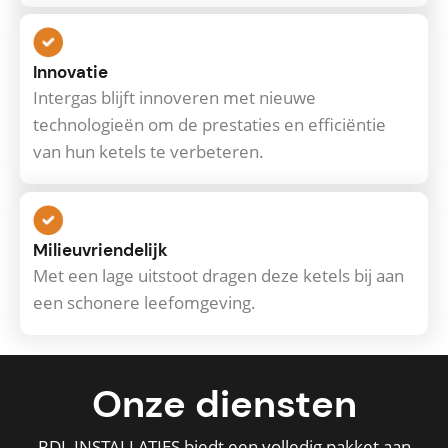
Innovatie
Intergas blijft innoveren met nieuwe
technologieën om de prestaties en efficiëntie
van hun ketels te verbeteren.
Milieuvriendelijk
Met een lage uitstoot dragen deze ketels bij aan
een schonere leefomgeving.
Onze diensten
RDL INSTALLATIES biedt een volledig pakket aan