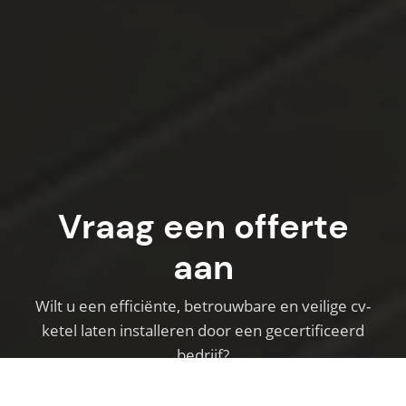
Vraag een offerte
aan
Wilt u een efficiënte, betrouwbare en veilige cv-
ketel laten installeren door een gecertificeerd
bedrijf?
Bij RDL INSTALLATIES bent u verzekerd van
kwaliteit, advies op maat en een veilige